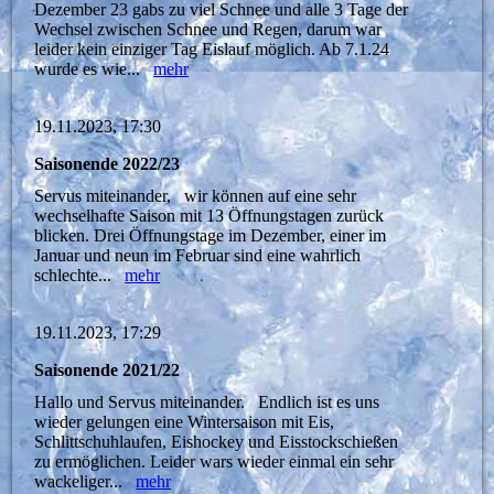
Dezember 23 gabs zu viel Schnee und alle 3 Tage der
Wechsel zwischen Schnee und Regen, darum war
leider kein einziger Tag Eislauf möglich. Ab 7.1.24
wurde es wie...
mehr
19.11.2023, 17:30
Saisonende 2022/23
Servus miteinander, wir können auf eine sehr
wechselhafte Saison mit 13 Öffnungstagen zurück
blicken. Drei Öffnungstage im Dezember, einer im
Januar und neun im Februar sind eine wahrlich
schlechte...
mehr
19.11.2023, 17:29
Saisonende 2021/22
Hallo und Servus miteinander. Endlich ist es uns
wieder gelungen eine Wintersaison mit Eis,
Schlittschuhlaufen, Eishockey und Eisstockschießen
zu ermöglichen. Leider wars wieder einmal ein sehr
wackeliger...
mehr