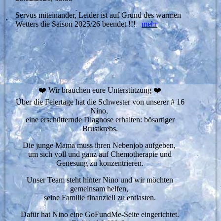
Servus miteinander, Leider ist auf Grund des warmen
Wetters die Saison 2025/26 beendet !!!
mehr
❤️ Wir brauchen eure Unterstützung ❤️
Über die Feiertage hat die Schwester von unserer # 16
Nino,
eine erschütternde Diagnose erhalten: bösartiger
Brustkrebs.
Die junge Mama muss ihren Nebenjob aufgeben,
um sich voll und ganz auf Chemotherapie und
Genesung zu konzentrieren.
Unser Team steht hinter Nino und wir möchten
gemeinsam helfen,
seine Familie finanziell zu entlasten.
Dafür hat Nino eine GoFundMe-Seite eingerichtet.