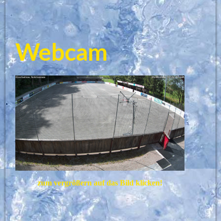
Webcam