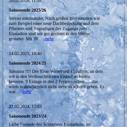
26.02.2026, 11:16
Saisonende 2025/26
Servus miteinander, Nach großen Investitionen wie
zum Beispiel einer neue Dachbedeckung und dem
Pflastern und Begradigen des Zugangs zum
Eisstadion sind wir gut gerüstet in den Winter
gestartet. Mit 39...
mehr
14.02.2025, 16:40
Saisonende 2024/25
Juhuuuu !!!! Der Erste Winter seit 15 Jahren, an dem
wir in den Weihnachtsferien Eislauf an bieten
konnten. 9 Eistage in den 2 Ferienwochen.......das
wirds wahrscheinlich nicht mehr so schnell geben. Es
war...
mehr
27.02.2024, 12:03
Saisonende 2023/24
Liebe Freunde des Schlierseer Eisstadions, im